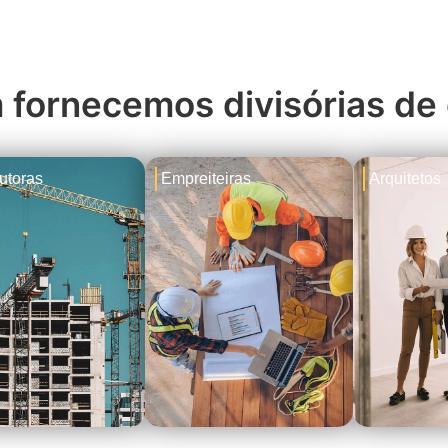
fornecemos divisórias de 
utoras
Empreiteiras
Arquitetos