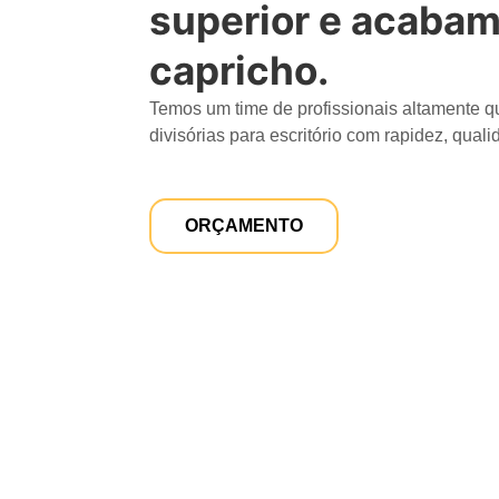
superior e acabam
capricho.
Temos um time de profissionais altamente qu
divisórias para escritório com rapidez, qual
ORÇAMENTO