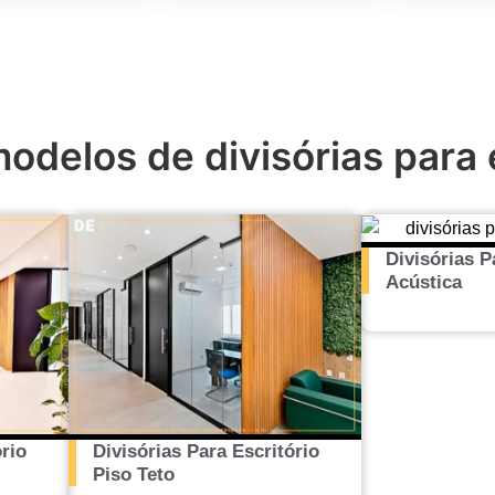
odelos de divisórias para e
Divisórias P
Acústica
rio
Divisórias Para Escritório
Piso Teto