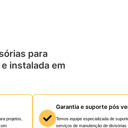
sórias para
 e instalada em
Garantia e suporte pós v
ra projetos,
Temos equipe especializada de suporte
 com
serviços de manutenção de divisórias 