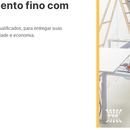
ento fino com
alificados, para entregar suas
idade e economia.