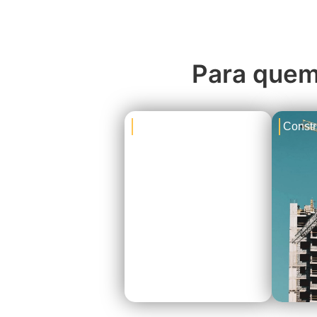
Para quem 
Empresas
Constr