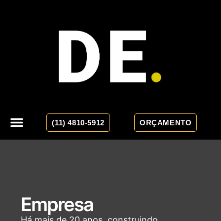
(11) 4810-5912
ORÇAMENTO
Empresa
Há mais de 20 anos, construindo