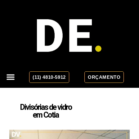
(11) 4810-5912
ORÇAMENTO
Divisórias de vidro
em Cotia