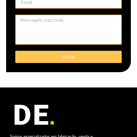
Enviar
Somos especializados em fabricação, venda e