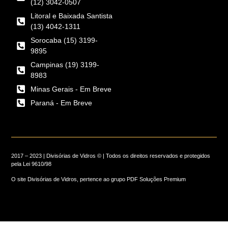
(12) 3042-0507
Litoral e Baixada Santista
(13) 4042-1311
Sorocaba (15) 3199-
9895
Campinas (19) 3199-
8983
Minas Gerais - Em Breve
Paraná - Em Breve
2017 – 2023 | Divisórias de Vidros © | Todos os direitos reservados e protegidos
pela
Lei 9610/98
O site Divisórias de Vidros, pertence ao grupo PDF Soluções Premium